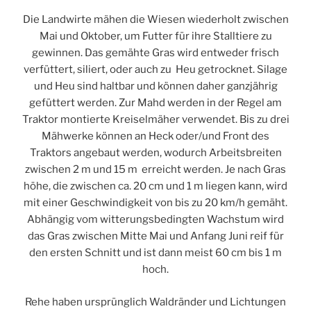
Die Landwirte mähen die Wiesen wiederholt zwischen
Mai und Oktober, um Futter für ihre Stalltiere zu
gewinnen. Das gemähte Gras wird entweder frisch
verfüttert, siliert, oder auch zu Heu getrocknet. Silage
und Heu sind haltbar und können daher ganzjährig
gefüttert werden. Zur Mahd werden in der Regel am
Traktor montierte Kreiselmäher verwendet. Bis zu drei
Mähwerke können an Heck oder/und Front des
Traktors angebaut werden, wodurch Arbeitsbreiten
zwischen 2 m und 15 m erreicht werden. Je nach Gras
höhe, die zwischen ca. 20 cm und 1 m liegen kann, wird
mit einer Geschwindigkeit von bis zu 20 km/h gemäht.
Abhängig vom witterungsbedingten Wachstum wird
das Gras zwischen Mitte Mai und Anfang Juni reif für
den ersten Schnitt und ist dann meist 60 cm bis 1 m
hoch.
Rehe haben ursprünglich Waldränder und Lichtungen