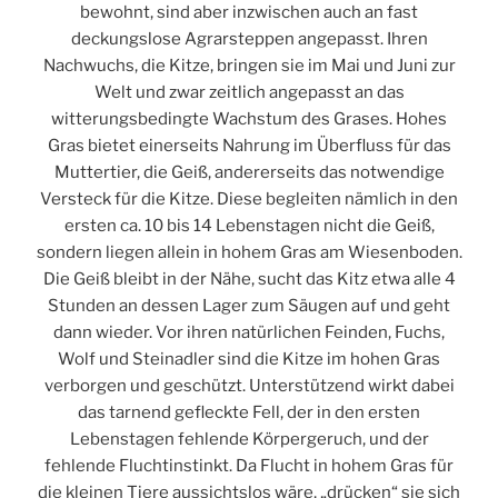
bewohnt, sind aber inzwischen auch an fast
deckungslose Agrarsteppen angepasst. Ihren
Nachwuchs, die Kitze, bringen sie im Mai und Juni zur
Welt und zwar zeitlich angepasst an das
witterungsbedingte Wachstum des Grases. Hohes
Gras bietet einerseits Nahrung im Überfluss für das
Muttertier, die Geiß, andererseits das notwendige
Versteck für die Kitze. Diese begleiten nämlich in den
ersten ca. 10 bis 14 Lebenstagen nicht die Geiß,
sondern liegen allein in hohem Gras am Wiesenboden.
Die Geiß bleibt in der Nähe, sucht das Kitz etwa alle 4
Stunden an dessen Lager zum Säugen auf und geht
dann wieder. Vor ihren natürlichen Feinden, Fuchs,
Wolf und Steinadler sind die Kitze im hohen Gras
verborgen und geschützt. Unterstützend wirkt dabei
das tarnend gefleckte Fell, der in den ersten
Lebenstagen fehlende Körpergeruch, und der
fehlende Fluchtinstinkt. Da Flucht in hohem Gras für
die kleinen Tiere aussichtslos wäre, „drücken“ sie sich