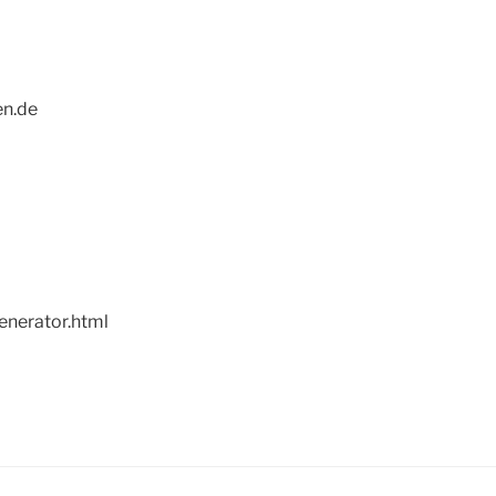
en.de
enerator.html