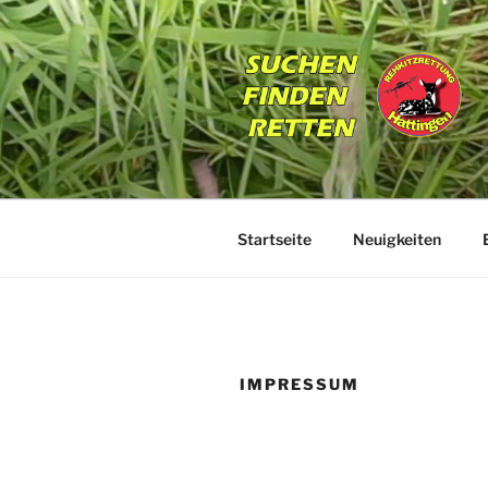
Zum
Inhalt
springen
REHKITZR
Suchen | Finden | Retten
Startseite
Neuigkeiten
IMPRESSUM