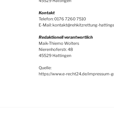
45529 Hattingen
Kontakt
Telefon: 0176 7260 7510
E-Mail:
kontakt@rehkitzrettung-hatting
Redaktionell verantwortlich
Maik-Thiemo Wolters
Nierenhoferstr. 48
45529 Hattingen
Quelle:
https://www.e-recht24.de/impressum-g