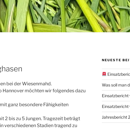
NEUESTE BE
ghasen
Einsatzberi
en bei der Wiesenmahd.
Was soll man 
o Hannover möchten wir folgendes dazu
Einsatzberich
 mit ganz besondere Fähigkeiten
Einsatzbericht
Jahresbericht
it 2 bis zu 5 Jungen. Tragezeit beträgt
, in verschiedenen Stadien tragend zu