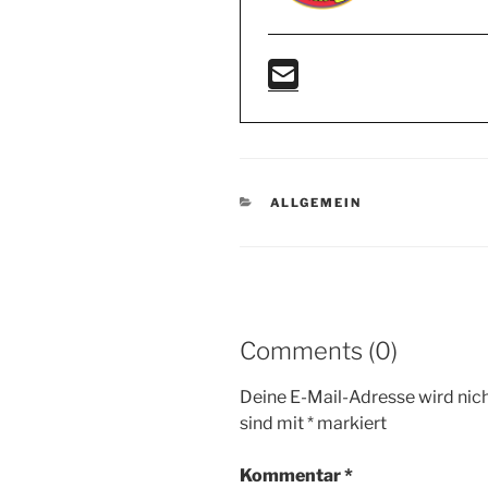
KATEGORIEN
ALLGEMEIN
Comments (0)
Deine E-Mail-Adresse wird nicht
sind mit
*
markiert
Kommentar
*