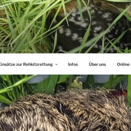
ETTUNG HATTINGEN
Einsätze zur Rehkitzrettung
Infos
Über uns
Online