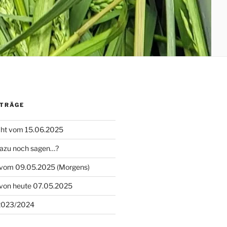
ITRÄGE
cht vom 15.06.2025
dazu noch sagen…?
t vom 09.05.2025 (Morgens)
 von heute 07.05.2025
 2023/2024