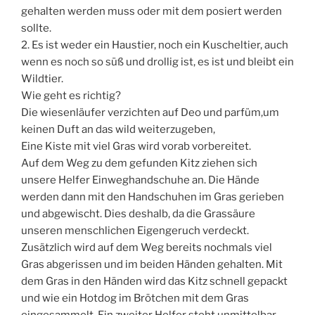
gehalten werden muss oder mit dem posiert werden
sollte.
2. Es ist weder ein Haustier, noch ein Kuscheltier, auch
wenn es noch so süß und drollig ist, es ist und bleibt ein
Wildtier.
Wie geht es richtig?
Die wiesenläufer verzichten auf Deo und parfüm,um
keinen Duft an das wild weiterzugeben,
Eine Kiste mit viel Gras wird vorab vorbereitet.
Auf dem Weg zu dem gefunden Kitz ziehen sich
unsere Helfer Einweghandschuhe an. Die Hände
werden dann mit den Handschuhen im Gras gerieben
und abgewischt. Dies deshalb, da die Grassäure
unseren menschlichen Eigengeruch verdeckt.
Zusätzlich wird auf dem Weg bereits nochmals viel
Gras abgerissen und im beiden Händen gehalten. Mit
dem Gras in den Händen wird das Kitz schnell gepackt
und wie ein Hotdog im Brötchen mit dem Gras
eingesammelt. Ein zweiter Helfer steht unmittelbar