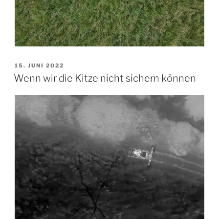
VERÖFFENTLICHT
15. JUNI 2022
AM
Wenn wir die Kitze nicht sichern können