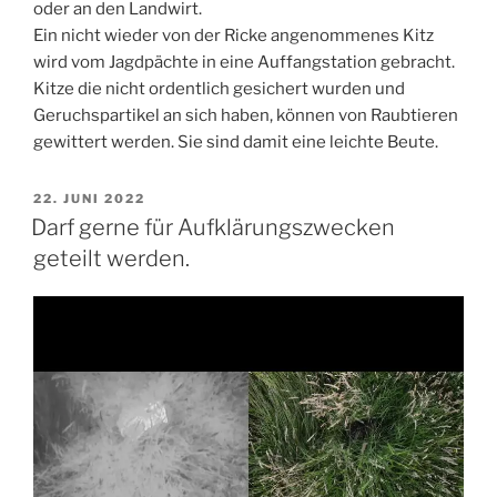
oder an den Landwirt.
Ein nicht wieder von der Ricke angenommenes Kitz
wird vom Jagdpächte in eine Auffangstation gebracht.
Kitze die nicht ordentlich gesichert wurden und
Geruchspartikel an sich haben, können von Raubtieren
gewittert werden. Sie sind damit eine leichte Beute.
VERÖFFENTLICHT
22. JUNI 2022
AM
Darf gerne für Aufklärungszwecken
geteilt werden.