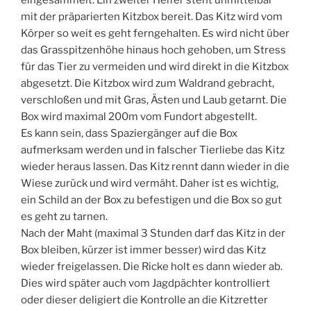
mit der präparierten Kitzbox bereit. Das Kitz wird vom
Körper so weit es geht ferngehalten. Es wird nicht über
das Grasspitzenhöhe hinaus hoch gehoben, um Stress
für das Tier zu vermeiden und wird direkt in die Kitzbox
abgesetzt. Die Kitzbox wird zum Waldrand gebracht,
verschloßen und mit Gras, Ästen und Laub getarnt. Die
Box wird maximal 200m vom Fundort abgestellt.
Es kann sein, dass Spaziergänger auf die Box
aufmerksam werden und in falscher Tierliebe das Kitz
wieder heraus lassen. Das Kitz rennt dann wieder in die
Wiese zurück und wird vermäht. Daher ist es wichtig,
ein Schild an der Box zu befestigen und die Box so gut
es geht zu tarnen.
Nach der Maht (maximal 3 Stunden darf das Kitz in der
Box bleiben, kürzer ist immer besser) wird das Kitz
wieder freigelassen. Die Ricke holt es dann wieder ab.
Dies wird später auch vom Jagdpächter kontrolliert
oder dieser deligiert die Kontrolle an die Kitzretter