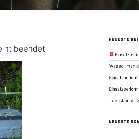
NEUESTE BE
eint beendet
Einsatzberi
Was soll man 
Einsatzberich
Einsatzbericht
Jahresbericht
NEUESTE KO