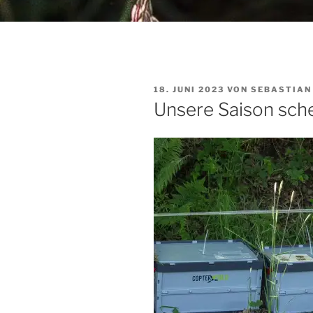
VERÖFFENTLICHT
18. JUNI 2023
VON
SEBASTIAN
AM
Unsere Saison sch