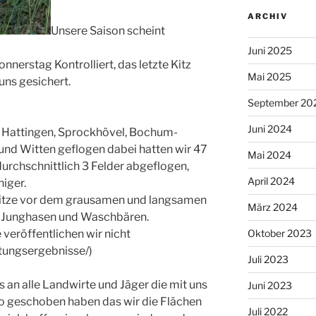
ARCHIV
Unsere Saison scheint
Juni 2025
nnerstag Kontrolliert, das letzte Kitz
Mai 2025
uns gesichert.
September 20
Juni 2024
n Hattingen, Sprockhövel, Bochum-
und Witten geflogen dabei hatten wir 47
Mai 2024
urchschnittlich 3 Felder abgeflogen,
April 2024
iger.
hkitze vor dem grausamen und langsamen
März 2024
 Junghasen und Waschbären.
Oktober 2023
 veröffentlichen wir nicht
ettungsergebnisse/)
Juli 2023
an alle Landwirte und Jäger die mit uns
Juni 2023
so geschoben haben das wir die Flächen
Juli 2022