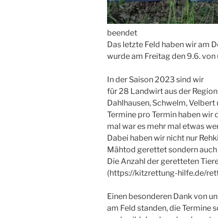
beendet
Das letzte Feld haben wir am Do
wurde am Freitag den 9.6. von 
In der Saison 2023 sind wir
für 28 Landwirt aus der Regio
Dahlhausen, Schwelm, Velbert 
Termine pro Termin haben wir d
mal war es mehr mal etwas wen
Dabei haben wir nicht nur Re
Mähtod gerettet sondern auch
Die Anzahl der geretteten Tiere
(https://kitzrettung-hilfe.de/r
Einen besonderen Dank von uns 
am Feld standen, die Termine 