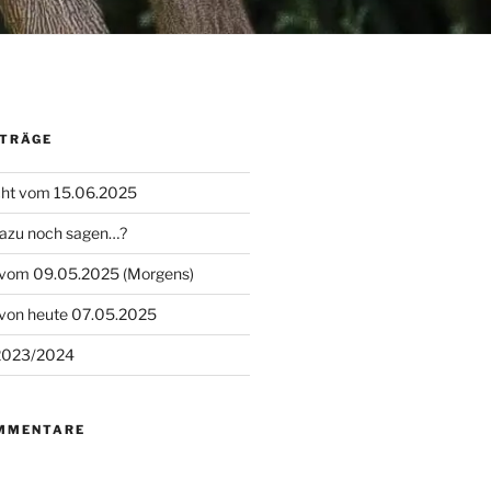
ITRÄGE
cht vom 15.06.2025
dazu noch sagen…?
t vom 09.05.2025 (Morgens)
 von heute 07.05.2025
 2023/2024
MMENTARE