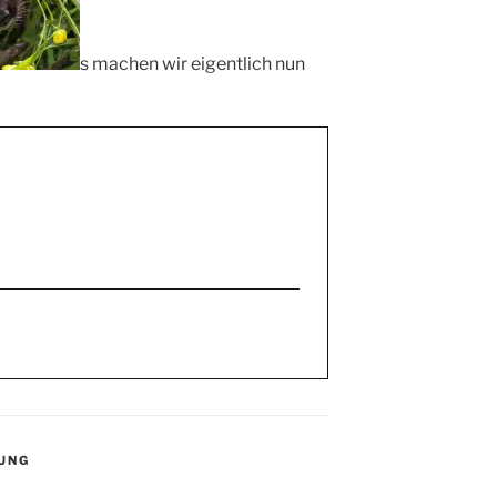
s machen wir eigentlich nun
UNG