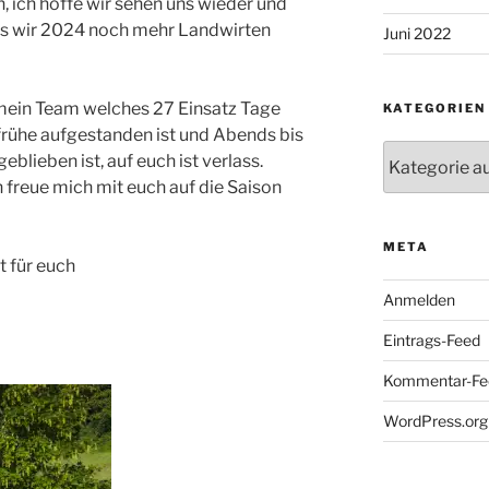
 ich hoffe wir sehen uns wieder und
das wir 2024 noch mehr Landwirten
Juni 2022
mein Team welches 27 Einsatz Tage
KATEGORIEN
 frühe aufgestanden ist und Abends bis
Kategorien
eblieben ist, auf euch ist verlass.
h freue mich mit euch auf die Saison
META
t für euch
Anmelden
Eintrags-Feed
Kommentar-Fe
WordPress.org