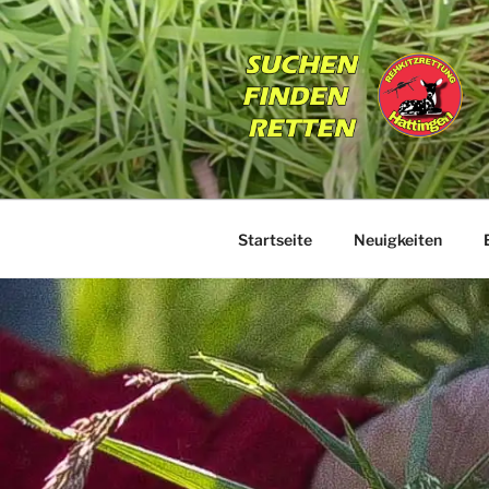
Zum
Inhalt
springen
REHKITZR
Suchen | Finden | Retten
Startseite
Neuigkeiten