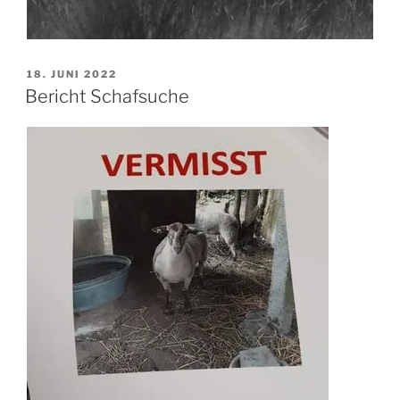
VERÖFFENTLICHT
18. JUNI 2022
AM
Bericht Schafsuche