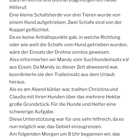
Dann erreichte uns Donnerstagmorgen ein neuer
Hilferuf.
Eine kleine Schafsherde von drei Tieren wurde von
einem Hund aufgetrieben. Zwei Schafe sind von der
Koppel geflüchtet.
Da es keine Anhaltspunkte gab, in welche Richtung
oder wie weit die Schafe vom Hund getrieben wurden,
wäre der Einsatz der Drohne sinnlos gewesen.
Also informierten wir Mandy vom Suchhundeinsatz e.V.
aus Essen. Da Mandy zu dieser Zeit abwesend war,
koordinierte sie den Traileinsatz aus dem Urlaub
heraus.
Als es am Abend kühler war, trailten Christina und
Claudia mit ihren Hunden über das mehrere Hektar
große Grundstück. Für die Hunde und Helfer eine
schwierige Aufgabe.
Diese Unterstützung war für uns sehr hilfreich, da es
nun möglich war, das Gebiet einzugrenzen.
Am folgenden Morgen um 8 Uhr begannen wir, das