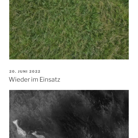
VERÖFFENTLICHT
20. JUNI 2022
AM
Wieder im Einsatz