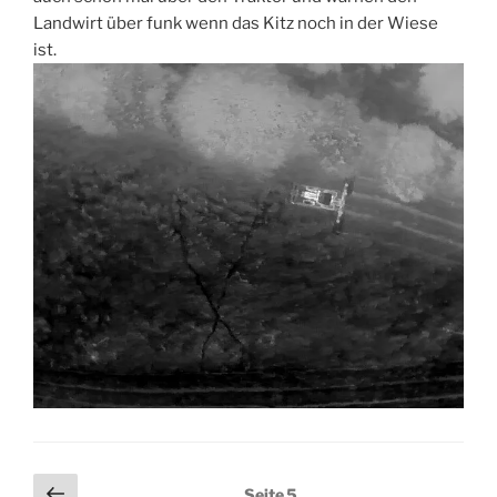
Landwirt über funk wenn das Kitz noch in der Wiese
ist.
Seitennummerierung
Vorherige
Seite
5