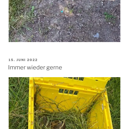
VERÖFFENTLICHT
15. JUNI 2022
AM
Immer wieder gerne